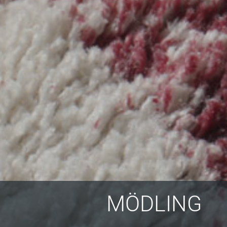
MÖDLING