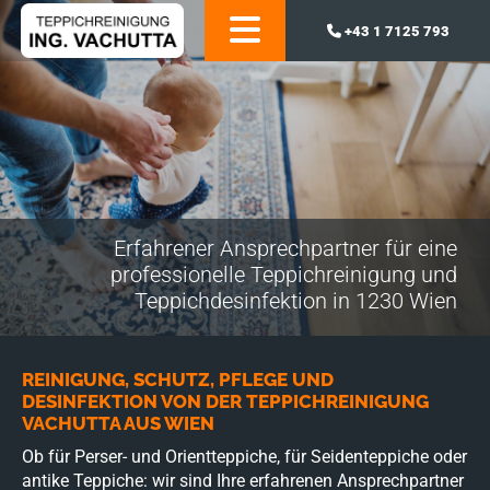
+43 1 7125 793

Erfahrener Ansprechpartner für eine
professionelle Teppichreinigung und
Teppichdesinfektion in 1230 Wien
REINIGUNG, SCHUTZ, PFLEGE UND
DESINFEKTION VON DER TEPPICHREINIGUNG
VACHUTTA AUS WIEN
Ob für Perser- und Orientteppiche, für Seidenteppiche oder
antike Teppiche: wir sind Ihre erfahrenen Ansprechpartner