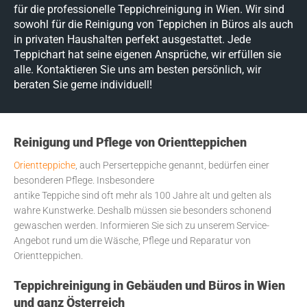
für die professionelle Teppichreinigung in Wien. Wir sind
sowohl für die Reinigung von Teppichen in Büros als auch
in privaten Haushalten perfekt ausgestattet. Jede
Teppichart hat seine eigenen Ansprüche, wir erfüllen sie
alle. Kontaktieren Sie uns am besten persönlich, wir
beraten Sie gerne individuell!
Reinigung und Pflege von Orientteppichen
Orientteppiche
, auch Perserteppiche genannt, bedürfen einer
besonderen Pflege. Insbesondere
antike Teppiche sind oft mehr als 100 Jahre alt und gelten als
wahre Kunstwerke. Deshalb müssen sie besonders schonend
gewaschen werden. Informieren Sie sich zu unserem Service-
Angebot rund um die Wäsche, Pflege und Reparatur von
Orientteppichen.
Teppichreinigung in Gebäuden und Büros in Wien
und ganz Österreich