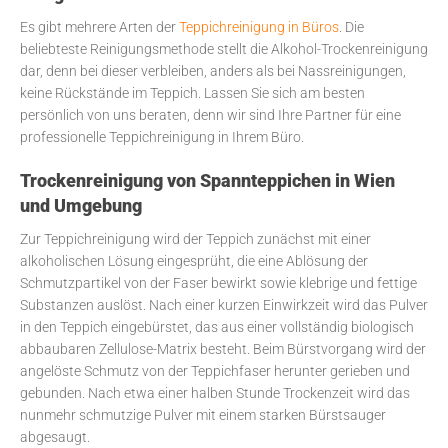
Es gibt mehrere Arten der
Teppichreinigung in Büros
. Die
beliebteste Reinigungsmethode stellt die Alkohol-Trockenreinigung
dar, denn bei dieser verbleiben, anders als bei Nassreinigungen,
keine Rückstände im Teppich. Lassen Sie sich am besten
persönlich von uns beraten, denn wir sind Ihre Partner für eine
professionelle Teppichreinigung in Ihrem Büro.
Trockenreinigung von Spannteppichen in Wien
und Umgebung
Zur Teppichreinigung wird der Teppich zunächst mit einer
alkoholischen Lösung eingesprüht, die eine Ablösung der
Schmutzpartikel von der Faser bewirkt sowie klebrige und fettige
Substanzen auslöst. Nach einer kurzen Einwirkzeit wird das Pulver
in den Teppich eingebürstet, das aus einer vollständig biologisch
abbaubaren Zellulose-Matrix besteht. Beim Bürstvorgang wird der
angelöste Schmutz von der Teppichfaser herunter gerieben und
gebunden. Nach etwa einer halben Stunde Trockenzeit wird das
nunmehr schmutzige Pulver mit einem starken Bürstsauger
abgesaugt.